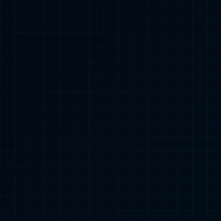
COMPANY
CULTURE.
企业文化