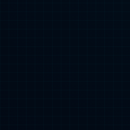
OUR
HISTORY.
发展历程
2024
国内多个储能钠电应用项目成功落地、摩托车起
彩神电池成功导入MOTO Pack，A+A战略取得
2023
项目建成投产，国内首条Gwh钠电生产线实现量