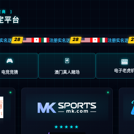
产品中心
关于彩神
新闻动态
投资