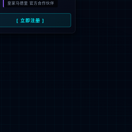
彩神简介
社会责任
中国A股上市，2004年进入锂电池行业，至今20余年；
电池研发、制造、销售及服务于一体的科技型企业。公
核心业务，为全球客户提供有价值的细分市场电源解
企业技术中心、省级高新技术企业、院士工作站、博
材料实验室、电芯实验室、产品中试线等科研平台，
，成功通过国家级CNAS认证，并能承担了多项省