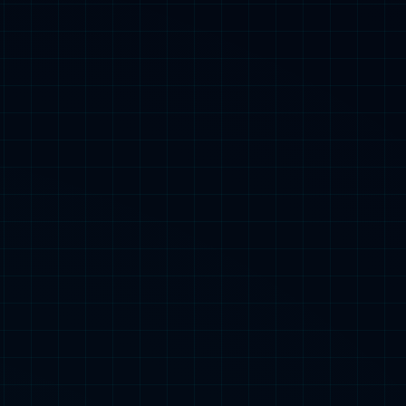
有近120年历史，现已发展为一家百亿级产业规模的
新能源”“新材料”“新物联”三大核心产业，以产业
评为中国企业500强、中国民营企业500强、中国