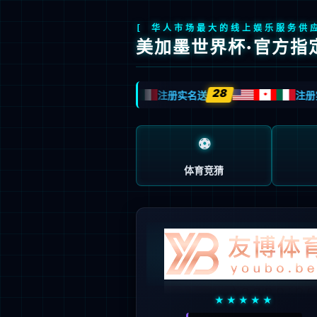
About Us
关于彩神