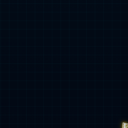
发启动电源产品，
核心战略。
实现1亿支/年总产