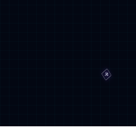
本次冬测不仅是产品性能的“试金石”，也是彩神
技术向行业展示钠电池技术实力的重要窗口。彩神技
术将以本次冬测为新的起点，继续秉承“技术驱动、