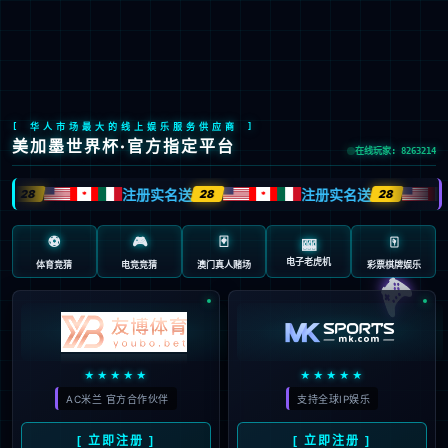

EN
/
JP
首页
新闻动态
-40℃极寒挑战 ！彩神钠电海拉尔冬标测试圆满成功


-40℃极寒挑战 ！彩神钠电海拉尔冬标测试圆满成功
2026-01-05
近日，彩神技术联合巨江集团在内蒙古呼伦贝尔
市正式启动“极寒淬炼，钠驭未来—2025海拉尔冬标
测试”项目。在12月22日至26日期间，彩神技术多款
钠电池及电源产品将接受低温冷起动、持续放电、柴
暖供电等多项极限性能测试，全面验证钠电池在极寒
环境下的可靠性与稳定性。