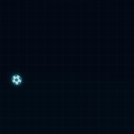
本次测试选址海拉尔极寒测试场，温度均持续低
于-35℃，实测我国北方乃至极寒地区冬季真实用车
环境。测试覆盖商用车与乘用车两大类电源产品，包
括商用车钠电起驻电源、商用车钠电起动电源，以及
乘用车钠电起停电源。本次测试的电源产品搭载自研
BMS智能管理系统，全面支持 -40℃极寒环境下一键
起动，工作温度横跨 -40℃至70℃，具备连续点火能
力与长循环寿命特性，为本次极寒环境下的全面性能
验证奠定了扎实可靠的产品基础。