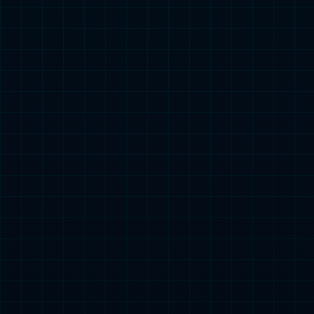
产品中心

热门搜索：
3C类
小型动力类
起动电源类
储能类
特种车辆电源类